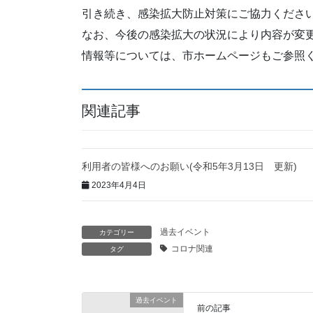
引き続き、感染拡大防止対策にご協力くださ
なお、今後の感染拡大の状況により内容が変
情報等については、市ホームページもご参照
関連記事
利用者の皆様へのお願い(令和5年3月13日 更新)
2023年4月4日
過去イベント
カテゴリー
コロナ関連
タグ
過去イベント
前の記事