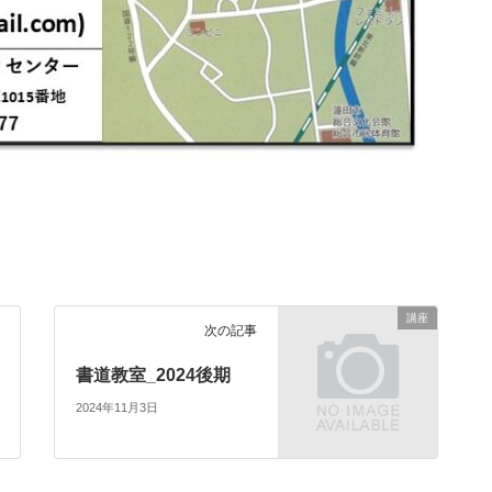
講座
次の記事
書道教室_2024後期
2024年11月3日