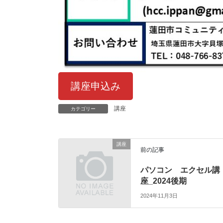
講座申込み
講座
カテゴリー
講座
前の記事
パソコン エクセル講
座_2024後期
2024年11月3日