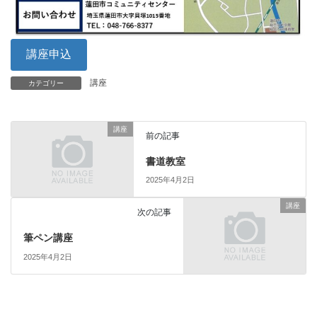
講座申込
講座
カテゴリー
講座
前の記事
書道教室
2025年4月2日
講座
次の記事
筆ペン講座
2025年4月2日