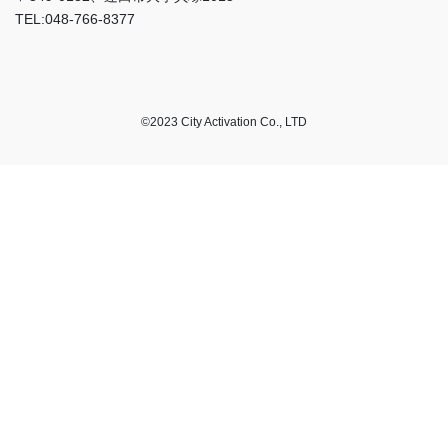
TEL:048-766-8377
©2023 City Activation Co., LTD